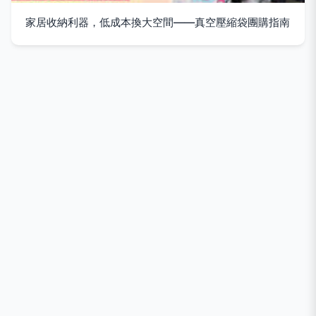
家居收納利器，低成本換大空間——真空壓縮袋團購指南