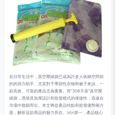
在日常生活中，真空壓縮袋已成為許多人收納空間節
約的得力助手，尤其對于季節性衣物和被子來說，一
款高效、可靠的產品尤為重要。而“308天喜”真空壓
縮袋，憑借其加厚設計和批發模式的便捷性，迅速在
市場中脫穎而出。本文將從產品特點和批發優勢兩方
面，解析這款商品的魅力所在。\n\n第一，產品核心